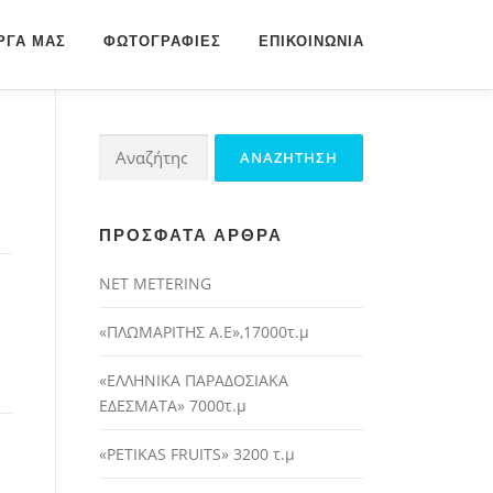
ΡΓΑ ΜΑΣ
ΦΩΤΟΓΡΑΦΊΕΣ
ΕΠΙΚΟΙΝΩΝΊΑ
Αναζήτηση
για:
ΠΡΌΣΦΑΤΑ ΆΡΘΡΑ
NET METERING
«ΠΛΩΜΑΡΙΤΗΣ Α.Ε»,17000τ.μ
«ΕΛΛΗΝΙΚΑ ΠΑΡΑΔΟΣΙΑΚΑ
ΕΔΕΣΜΑΤΑ» 7000τ.μ
«PETIKAS FRUITS» 3200 τ.μ