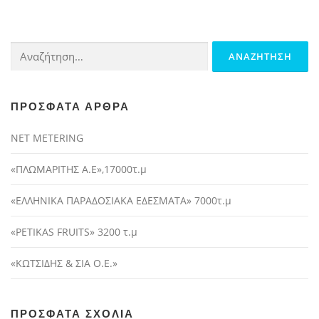
Αναζήτηση
για:
ΠΡΌΣΦΑΤΑ ΆΡΘΡΑ
NET METERING
«ΠΛΩΜΑΡΙΤΗΣ Α.Ε»,17000τ.μ
«ΕΛΛΗΝΙΚΑ ΠΑΡΑΔΟΣΙΑΚΑ ΕΔΕΣΜΑΤΑ» 7000τ.μ
«PETIKAS FRUITS» 3200 τ.μ
«ΚΩΤΣΙΔΗΣ & ΣΙΑ Ο.Ε.»
ΠΡΌΣΦΑΤΑ ΣΧΌΛΙΑ